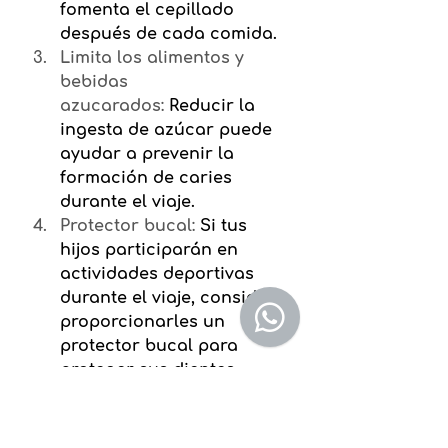
fomenta el cepillado 
después de cada comida.
Limita los alimentos y 
bebidas 
azucarados:
Reducir la 
ingesta de azúcar puede 
ayudar a prevenir la 
formación de caries 
durante el viaje.
Protector bucal:
Si tus 
hijos participarán en 
actividades deportivas 
durante el viaje, considera 
proporcionarles un 
protector bucal para 
proteger sus dientes 
contra lesiones.
Manténse 
hidratados:
Beber agua 