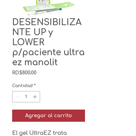
DESENSIBILIZA
NTE UP y
LOWER
p/paciente ultra
ez manolit
Precio
RD$800.00
Cantidad
*
Agregar al carrito
El gel UltraEZ trata 