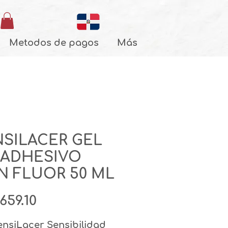
Metodos de pagos
Más
NSILACER GEL
OADHESIVO
N FLUOR 50 ML
Precio
659.10
ensiLacer Sensibilidad 