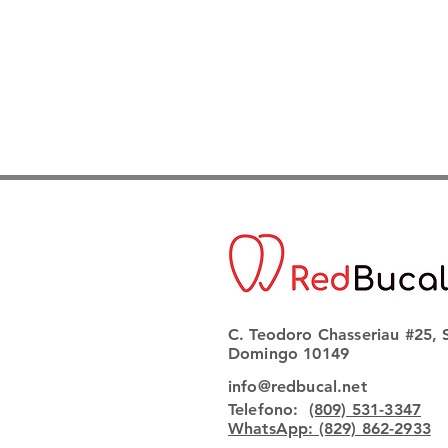
C. Teodoro Chasseriau #25, 
Domingo 10149
info@redbucal.net
Telefono:
(809) 531-3347
WhatsApp: (829) 862-2933