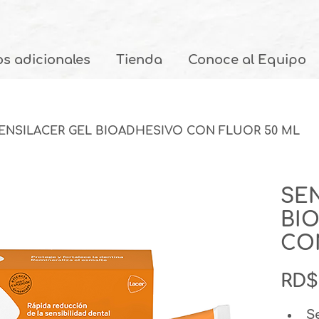
os adicionales
Tienda
Conoce al Equipo
ENSILACER GEL BIOADHESIVO CON FLUOR 50 ML
SE
BI
CO
RD$
S