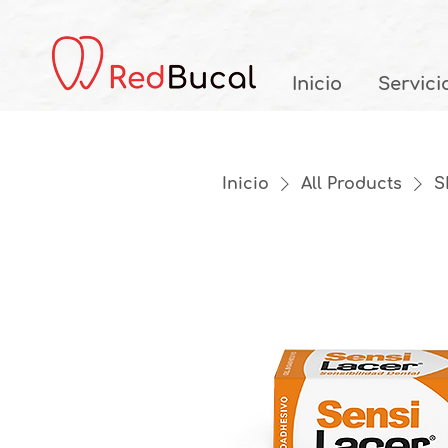
Inicio
Servici
Inicio
All Products
S