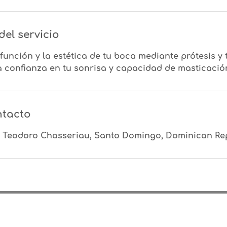
del servicio
función y la estética de tu boca mediante prótesis y 
a confianza en tu sonrisa y capacidad de masticació
ntacto
e Teodoro Chasseriau, Santo Domingo, Dominican Re