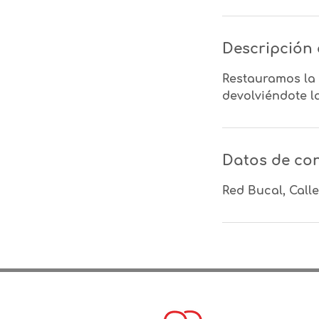
Descripción 
Restauramos la 
devolviéndote l
Datos de co
Red Bucal, Call