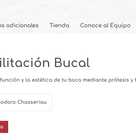
os adicionales
Tienda
Conoce al Equipo
litación Bucal
función y la estética de tu boca mediante prótesis y
eodoro Chasseriau
ra